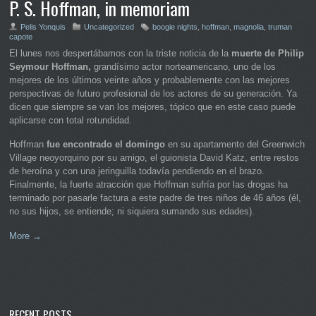
P. S. Hoffman, in memoriam
Pelis Yonquis
Uncategorized
boogie nights
,
hoffman
,
magnolia
,
truman
capote
El lunes nos despertábamos con la triste noticia de la
muerte de Philip
Seymour Hoffman,
grandísimo actor norteamericano, uno de los
mejores de los últimos veinte años y probablemente con las mejores
perspectivas de futuro profesional de los actores de su generación. Ya
dicen que siempre se van los mejores, tópico que en este caso puede
aplicarse con total rotundidad.
Hoffman
fue encontrado el domingo
en su apartamento del Greenwich
Village neoyorquino por su amigo, el guionista David Katz, entre restos
de heroína y con una jeringuilla todavía pendiendo en el brazo.
Finalmente, la fuerte atracción que Hoffman sufría por las drogas ha
terminado por pasarle factura a este padre de tres niños de 46 años (él,
no sus hijos, se entiende; ni siquiera sumando sus edades).
More →
RECENT POSTS