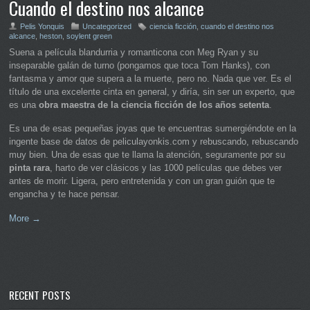
Cuando el destino nos alcance
Pelis Yonquis
Uncategorized
ciencia ficción
,
cuando el destino nos
alcance
,
heston
,
soylent green
Suena a película blandurria y romanticona con Meg Ryan y su
inseparable galán de turno (pongamos que toca Tom Hanks), con
fantasma y amor que supera a la muerte, pero no. Nada que ver. Es el
título de una excelente cinta en general, y diría, sin ser un experto, que
es una
obra maestra de la ciencia ficción de los años setenta
.
Es una de esas pequeñas joyas que te encuentras sumergiéndote en la
ingente base de datos de peliculayonkis.com y rebuscando, rebuscando
muy bien. Una de esas que te llama la atención, seguramente por su
pinta rara
, harto de ver clásicos y las 1000 películas que debes ver
antes de morir. Ligera, pero entretenida y con un gran guión que te
engancha y te hace pensar.
More →
RECENT POSTS