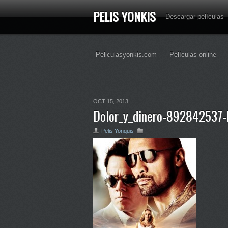
PELIS YONKIS
Descargar películas
Peliculasyonkis.com
Películas online
OCT 15, 2013
Dolor_y_dinero-892842537-l
Pelis Yonquis