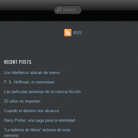
RSS
RECENT POSTS
Los teleñecos atacan de nuevo
P. S. Hoffman, in memoriam
Las películas pioneras de la ciencia ficción
20 años no importan
Cuando el destino nos alcance
Harry Potter, una saga para la eternidad
“La ladrona de libros” estreno de esta
semana